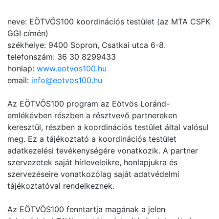
neve: EÖTVÖS100 koordinációs testület (az MTA CSFK
GGI címén)
székhelye: 9400 Sopron, Csatkai utca 6-8.
telefonszám: 36 30 8299433
honlap:
www.eotvos100.hu
email:
info@eotvos100.hu
Az EÖTVÖS100 program az Eötvös Loránd-
emlékévben részben a résztvevő partnereken
keresztül, részben a koordinációs testület által valósul
meg. Ez a tájékoztató a koordinációs testület
adatkezelési tevékenységére vonatkozik. A partner
szervezetek saját hírleveleikre, honlapjukra és
szervezéseire vonatkozólag saját adatvédelmi
tájékoztatóval rendelkeznek.
Az EÖTVÖS100 fenntartja magának a jelen