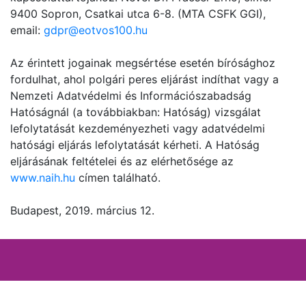
9400 Sopron, Csatkai utca 6-8. (MTA CSFK GGI),
email:
gdpr@eotvos100.hu
Az érintett jogainak megsértése esetén bírósághoz
fordulhat, ahol polgári peres eljárást indíthat vagy a
Nemzeti Adatvédelmi és Információszabadság
Hatóságnál (a továbbiakban: Hatóság) vizsgálat
lefolytatását kezdeményezheti vagy adatvédelmi
hatósági eljárás lefolytatását kérheti. A Hatóság
eljárásának feltételei és az elérhetősége az
www.naih.hu
címen található.
Budapest, 2019. március 12.