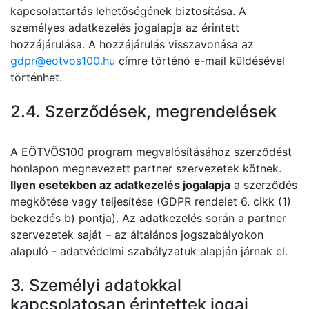
kapcsolattartás lehetőségének biztosítása. A
személyes adatkezelés jogalapja az érintett
hozzájárulása. A hozzájárulás visszavonása az
gdpr@eotvos100.hu
címre történő e-mail küldésével
történhet.
2.4. Szerződések, megrendelések
A EÖTVÖS100 program megvalósításához szerződést
honlapon megnevezett partner szervezetek kötnek.
Ilyen esetekben az adatkezelés jogalapja
a szerződés
megkötése vagy teljesítése (GDPR rendelet 6. cikk (1)
bekezdés b) pontja). Az adatkezelés során a partner
szervezetek saját – az általános jogszabályokon
alapuló - adatvédelmi szabályzatuk alapján járnak el.
3. Személyi adatokkal
kapcsolatosan érintettek jogai