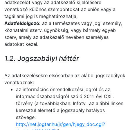
adatkezelőt vagy az adatkezelő kijelölésére
vonatkozó különös szempontokat az uniós vagy a
tagállami jog is meghatározhatja;
Adatfeldolgozó:
az a természetes vagy jogi személy,
közhatalmi szerv, ügynökség, vagy bármely egyéb
szerv, amely az adatkezelő nevében személyes
adatokat kezel.
1.2. Jogszabályi háttér
Az adatkezelésekre elsősorban az alábbi jogszabályok
vonatkoznak:
az információs önrendelkezési jogról és az
információszabadságról szóló 2011. évi CXII.
törvény (a továbbiakban: Infotv., az alábbi linken
keresztül elérhető a jogszabály hatályos
szövege:
http://net.jogtar.hu/jr/gen/hjegy_doc.cgi?