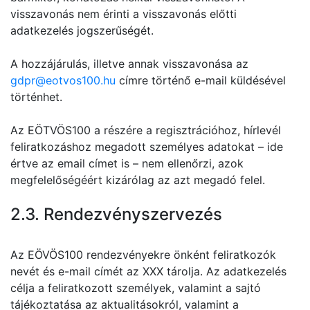
visszavonás nem érinti a visszavonás előtti
adatkezelés jogszerűségét.
A hozzájárulás, illetve annak visszavonása az
gdpr@eotvos100.hu
címre történő e-mail küldésével
történhet.
Az EÖTVÖS100 a részére a regisztrációhoz, hírlevél
feliratkozáshoz megadott személyes adatokat – ide
értve az email címet is – nem ellenőrzi, azok
megfelelőségéért kizárólag az azt megadó felel.
2.3. Rendezvényszervezés
Az EÖVÖS100 rendezvényekre önként feliratkozók
nevét és e-mail címét az XXX tárolja. Az adatkezelés
célja a feliratkozott személyek, valamint a sajtó
tájékoztatása az aktualitásokról, valamint a