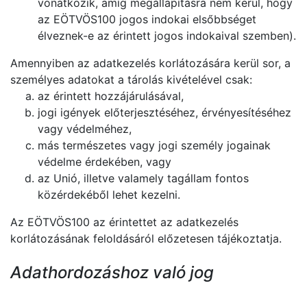
vonatkozik, amíg megállapításra nem kerül, hogy
az EÖTVÖS100 jogos indokai elsőbbséget
élveznek-e az érintett jogos indokaival szemben).
Amennyiben az adatkezelés korlátozására kerül sor, a
személyes adatokat a tárolás kivételével csak:
az érintett hozzájárulásával,
jogi igények előterjesztéséhez, érvényesítéséhez
vagy védelméhez,
más természetes vagy jogi személy jogainak
védelme érdekében, vagy
az Unió, illetve valamely tagállam fontos
közérdekéből lehet kezelni.
Az EÖTVÖS100 az érintettet az adatkezelés
korlátozásának feloldásáról előzetesen tájékoztatja.
Adathordozáshoz való jog