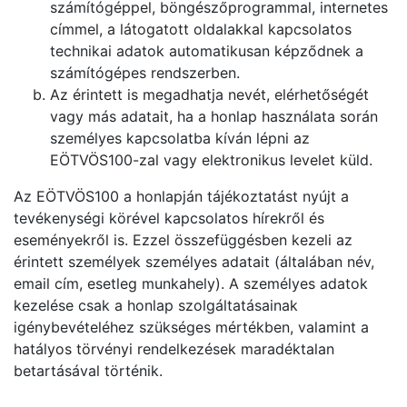
számítógéppel, böngészőprogrammal, internetes
címmel, a látogatott oldalakkal kapcsolatos
technikai adatok automatikusan képződnek a
számítógépes rendszerben.
Az érintett is megadhatja nevét, elérhetőségét
vagy más adatait, ha a honlap használata során
személyes kapcsolatba kíván lépni az
EÖTVÖS100-zal vagy elektronikus levelet küld.
Az EÖTVÖS100 a honlapján tájékoztatást nyújt a
tevékenységi körével kapcsolatos hírekről és
eseményekről is. Ezzel összefüggésben kezeli az
érintett személyek személyes adatait (általában név,
email cím, esetleg munkahely). A személyes adatok
kezelése csak a honlap szolgáltatásainak
igénybevételéhez szükséges mértékben, valamint a
hatályos törvényi rendelkezések maradéktalan
betartásával történik.