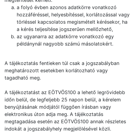
megtérítését kérheti:
a folyó évben azonos adatkörre vonatkozó
hozzáféréssel, helyesbítéssel, korlátozással vagy
törléssel kapcsolatos megismételt kérésekor, ha
a kérés teljesítése jogszerűen mellőzhető,
az ugyanarra az adatkörre vonatkozó egy
példánynál nagyobb számú másolatokért.
A tájékoztatás fentieken túl csak a jogszabályban
meghatározott esetekben korlátozható vagy
tagadható meg.
A tájékoztatást az EÖTVÖS100 a lehető legrövidebb
időn belül, de legfeljebb 25 napon belül, a kérelem
benyújtásának módjától függően írásban vagy
elektronikus úton adja meg. A tájékoztatás
megtagadása esetén az EÖTVÖS100 annak részletes
indokát a jogszabályhely megjelölésével közli.