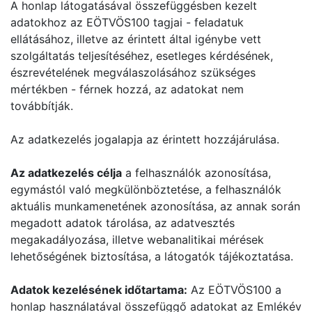
A honlap látogatásával összefüggésben kezelt
adatokhoz az EÖTVÖS100 tagjai - feladatuk
ellátásához, illetve az érintett által igénybe vett
szolgáltatás teljesítéséhez, esetleges kérdésének,
észrevételének megválaszolásához szükséges
mértékben - férnek hozzá, az adatokat nem
továbbítják.
Az adatkezelés jogalapja az érintett hozzájárulása.
Az adatkezelés célja
a felhasználók azonosítása,
egymástól való megkülönböztetése, a felhasználók
aktuális munkamenetének azonosítása, az annak során
megadott adatok tárolása, az adatvesztés
megakadályozása, illetve webanalitikai mérések
lehetőségének biztosítása, a látogatók tájékoztatása.
Adatok kezelésének időtartama:
Az EÖTVÖS100 a
honlap használatával összefüggő adatokat az Emlékév