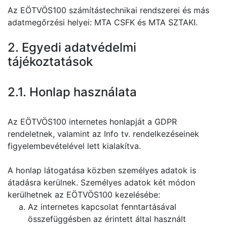
Az EÖTVÖS100 számítástechnikai rendszerei és más
adatmegőrzési helyei: MTA CSFK és MTA SZTAKI.
2. Egyedi adatvédelmi
tájékoztatások
2.1. Honlap használata
Az EÖTVÖS100 internetes honlapját a GDPR
rendeletnek, valamint az Info tv. rendelkezéseinek
figyelembevételével lett kialakítva.
A honlap látogatása közben személyes adatok is
átadásra kerülnek. Személyes adatok két módon
kerülhetnek az EÖTVÖS100 kezelésébe:
Az internetes kapcsolat fenntartásával
összefüggésben az érintett által használt