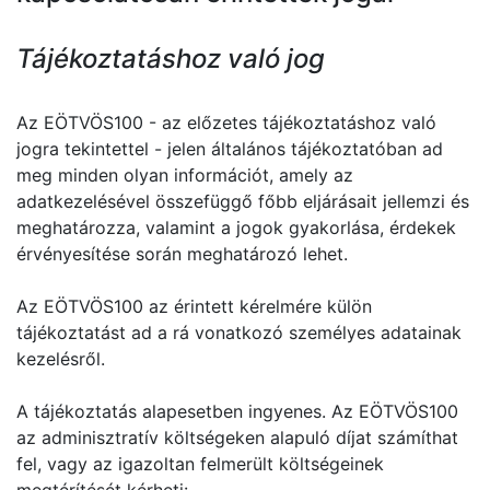
Tájékoztatáshoz való jog
Az EÖTVÖS100 - az előzetes tájékoztatáshoz való
jogra tekintettel - jelen általános tájékoztatóban ad
meg minden olyan információt, amely az
adatkezelésével összefüggő főbb eljárásait jellemzi és
meghatározza, valamint a jogok gyakorlása, érdekek
érvényesítése során meghatározó lehet.
Az EÖTVÖS100 az érintett kérelmére külön
tájékoztatást ad a rá vonatkozó személyes adatainak
kezelésről.
A tájékoztatás alapesetben ingyenes. Az EÖTVÖS100
az adminisztratív költségeken alapuló díjat számíthat
fel, vagy az igazoltan felmerült költségeinek