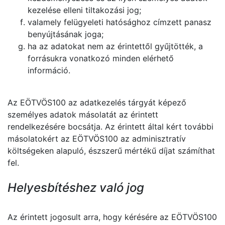
kezelése elleni tiltakozási jog;
valamely felügyeleti hatósághoz címzett panasz
benyújtásának joga;
ha az adatokat nem az érintettől gyűjtötték, a
forrásukra vonatkozó minden elérhető
információ.
Az EÖTVÖS100 az adatkezelés tárgyát képező
személyes adatok másolatát az érintett
rendelkezésére bocsátja. Az érintett által kért további
másolatokért az EÖTVÖS100 az adminisztratív
költségeken alapuló, észszerű mértékű díjat számíthat
fel.
Helyesbítéshez való jog
Az érintett jogosult arra, hogy kérésére az EÖTVÖS100