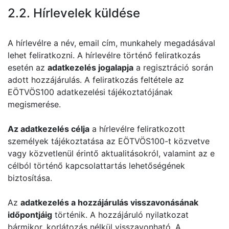
2.2. Hírlevelek küldése
A hírlevélre a név, email cím, munkahely megadásával
lehet feliratkozni. A hírlevélre történő feliratkozás
esetén az
adatkezelés jogalapja
a regisztráció során
adott hozzájárulás. A feliratkozás feltétele az
EÖTVÖS100 adatkezelési tájékoztatójának
megismerése.
Az adatkezelés célja
a hírlevélre feliratkozott
személyek tájékoztatása az EÖTVÖS100-t közvetve
vagy közvetlenül érintő aktualitásokról, valamint az e
célból történő kapcsolattartás lehetőségének
biztosítása.
Az
adatkezelés a hozzájárulás visszavonásának
időpontjáig
történik. A hozzájáruló nyilatkozat
bármikor, korlátozás nélkül visszavonható. A