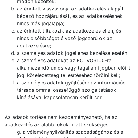
módon kezelték;
az érintett visszavonja az adatkezelés alapját
képező hozzájárulását, és az adatkezelésnek
nincs más jogalapja;
az érintett tiltakozik az adatkezelés ellen, és
nincs elsőbbséget élvező jogszerű ok az
adatkezelésre;
a személyes adatok jogellenes kezelése esetén;
a személyes adatokat az EÖTVÖS100-ra
alkalmazandó uniós vagy tagállami jogban előírt
jogi kötelezettség teljesítéséhez törölni kell;
a személyes adatok gyűjtésére az információs
társadalommal összefüggő szolgáltatások
kínálásával kapcsolatosan került sor.
Az adatok törlése nem kezdeményezhető, ha az
adatkezelés az alábbi okok miatt szükséges:
g. a véleménynyilvánítás szabadságához és a