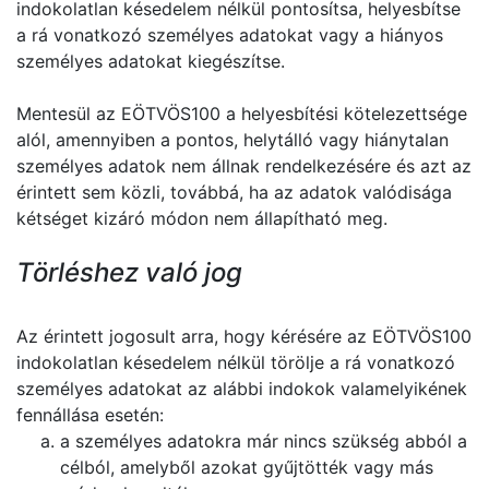
indokolatlan késedelem nélkül pontosítsa, helyesbítse
a rá vonatkozó személyes adatokat vagy a hiányos
személyes adatokat kiegészítse.
Mentesül az EÖTVÖS100 a helyesbítési kötelezettsége
alól, amennyiben a pontos, helytálló vagy hiánytalan
személyes adatok nem állnak rendelkezésére és azt az
érintett sem közli, továbbá, ha az adatok valódisága
kétséget kizáró módon nem állapítható meg.
Törléshez való jog
Az érintett jogosult arra, hogy kérésére az EÖTVÖS100
indokolatlan késedelem nélkül törölje a rá vonatkozó
személyes adatokat az alábbi indokok valamelyikének
fennállása esetén:
a személyes adatokra már nincs szükség abból a
célból, amelyből azokat gyűjtötték vagy más