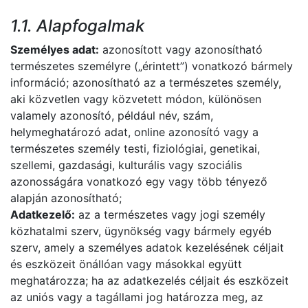
1.1. Alapfogalmak
Személyes adat:
azonosított vagy azonosítható
természetes személyre („érintett”) vonatkozó bármely
információ; azonosítható az a természetes személy,
aki közvetlen vagy közvetett módon, különösen
valamely azonosító, például név, szám,
helymeghatározó adat, online azonosító vagy a
természetes személy testi, fiziológiai, genetikai,
szellemi, gazdasági, kulturális vagy szociális
azonosságára vonatkozó egy vagy több tényező
alapján azonosítható;
Adatkezelő:
az a természetes vagy jogi személy
közhatalmi szerv, ügynökség vagy bármely egyéb
szerv, amely a személyes adatok kezelésének céljait
és eszközeit önállóan vagy másokkal együtt
meghatározza; ha az adatkezelés céljait és eszközeit
az uniós vagy a tagállami jog határozza meg, az