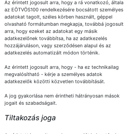
Az érintett jogosult arra, hogy a rá vonatkozó, általa
az EÖTVÖS100 rendelkezésére bocsátott személyes
adatokat tagolt, széles körben használt, géppel
olvasható formátumban megkapja, továbbá jogosult
arra, hogy ezeket az adatokat egy másik
adatkezelőnek továbbítsa, ha az adatkezelés
hozzájáruláson, vagy szerződésen alapul és az
adatkezelés automatizált módon történik.
Az érintett jogosult arra, hogy - ha ez technikailag
megvalósítható - kérje a személyes adatok
adatkezelők közötti közvetlen továbbítását.
A jog gyakorlása nem érintheti hátrányosan mások
jogait és szabadságait.
Tiltakozás joga