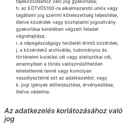
tájékozódáshoz való jog gyakorlása;
h. az EÖTVÖS100-ra alkalmazandó uniós vagy
tagállami jog szerinti kötelezettség teljesítése,
illetve közérdek vagy közhatalmi jogosítvány
gyakorlása keretében végzett feladat
végrehajtása;
i. a népegészségügy területét érintő közérdek;
j. a közérdekű archiválás, tudományos és
történelmi kutatási cél vagy statisztikai cél,
amennyiben a törlés valószínűsíthetően
lehetetlenné tenné vagy komolyan
veszélyeztetné ezt az adatkezelést; vagy
k. jogi igények előterjesztése, érvényesítése,
illetve védelme.
Az adatkezelés korlátozásához való
jog