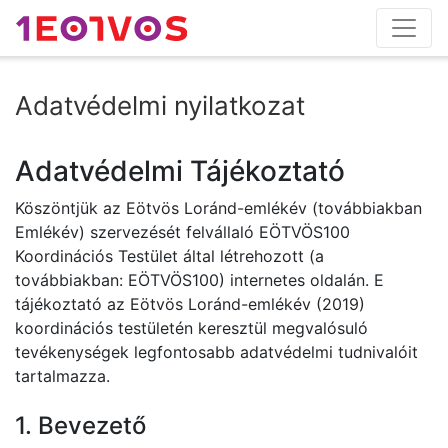
Adatvédelmi nyilatkozat
Adatvédelmi Tájékoztató
Köszöntjük az Eötvös Loránd-emlékév (továbbiakban
Emlékév) szervezését felvállaló EÖTVÖS100
Koordinációs Testület által létrehozott (a
továbbiakban: EÖTVÖS100) internetes oldalán. E
tájékoztató az Eötvös Loránd-emlékév (2019)
koordinációs testületén keresztül megvalósuló
tevékenységek legfontosabb adatvédelmi tudnivalóit
tartalmazza.
1. Bevezető