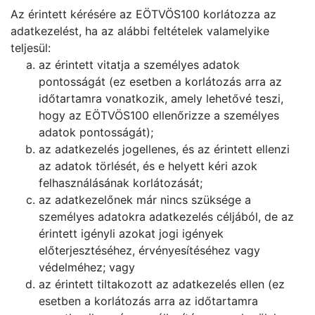
Az érintett kérésére az EÖTVÖS100 korlátozza az
adatkezelést, ha az alábbi feltételek valamelyike
teljesül:
az érintett vitatja a személyes adatok
pontosságát (ez esetben a korlátozás arra az
időtartamra vonatkozik, amely lehetővé teszi,
hogy az EÖTVÖS100 ellenőrizze a személyes
adatok pontosságát);
az adatkezelés jogellenes, és az érintett ellenzi
az adatok törlését, és e helyett kéri azok
felhasználásának korlátozását;
az adatkezelőnek már nincs szüksége a
személyes adatokra adatkezelés céljából, de az
érintett igényli azokat jogi igények
előterjesztéséhez, érvényesítéséhez vagy
védelméhez; vagy
az érintett tiltakozott az adatkezelés ellen (ez
esetben a korlátozás arra az időtartamra