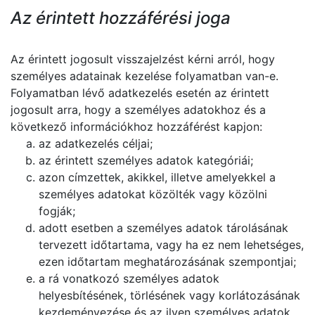
Az érintett hozzáférési joga
Az érintett jogosult visszajelzést kérni arról, hogy
személyes adatainak kezelése folyamatban van-e.
Folyamatban lévő adatkezelés esetén az érintett
jogosult arra, hogy a személyes adatokhoz és a
következő információkhoz hozzáférést kapjon:
az adatkezelés céljai;
az érintett személyes adatok kategóriái;
azon címzettek, akikkel, illetve amelyekkel a
személyes adatokat közölték vagy közölni
fogják;
adott esetben a személyes adatok tárolásának
tervezett időtartama, vagy ha ez nem lehetséges,
ezen időtartam meghatározásának szempontjai;
a rá vonatkozó személyes adatok
helyesbítésének, törlésének vagy korlátozásának
kezdeményezése és az ilyen személyes adatok