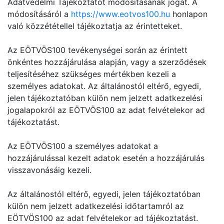
Adatvédelmi Tájékoztatót módosításának jogát. A
módosításáról a
https://www.eotvos100.hu
honlapon
való közzététellel tájékoztatja az érintetteket.
Az EÖTVÖS100 tevékenységei során az érintett
önkéntes hozzájárulása alapján, vagy a szerződések
teljesítéséhez szükséges mértékben kezeli a
személyes adatokat. Az általánostól eltérő, egyedi,
jelen tájékoztatóban külön nem jelzett adatkezelési
jogalapokról az EÖTVÖS100 az adat felvételekor ad
tájékoztatást.
Az EÖTVÖS100 a személyes adatokat a
hozzájárulással kezelt adatok esetén a hozzájárulás
visszavonásáig kezeli.
Az általánostól eltérő, egyedi, jelen tájékoztatóban
külön nem jelzett adatkezelési időtartamról az
EÖTVÖS100 az adat felvételekor ad tájékoztatást.