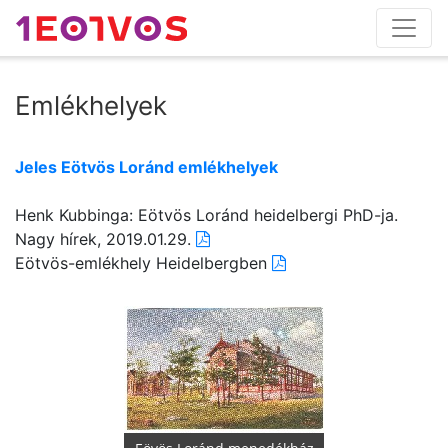
Emlékhelyek
Jeles Eötvös Loránd emlékhelyek
Henk Kubbinga: Eötvös Loránd heidelbergi PhD-ja.
Nagy hírek, 2019.01.29.
Eötvös-emlékhely Heidelbergben