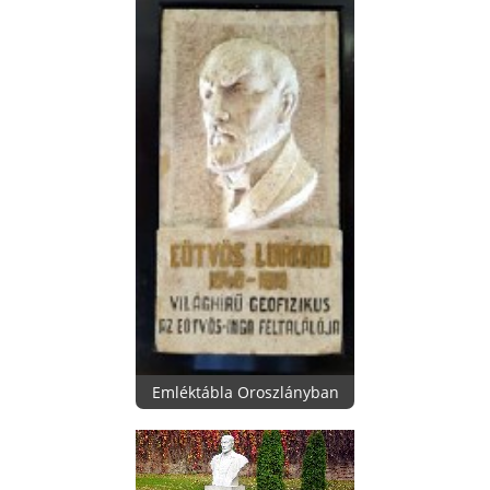
Emléktábla Oroszlányban