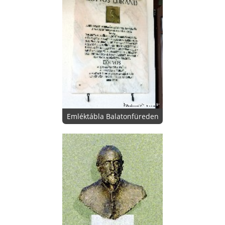
Emléktábla Balatonfüreden