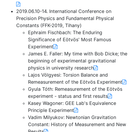
2019.06.10-14. International Conference on
Precision Physics and Fundamental Physical
Constants (FFK-2019, Tihany)
Ephraim Fischbach: The Enduring
Significance of Eötvös' Most Famous
Experiment
James E. Faller: My time with Bob Dicke; the
beginning of experimental gravitational
physics in university research
Lajos Völgyesi: Torsion Balance and
Remeasurement of the Eötvös Experiment
Gyula Tóth: Remeasurement of the Eötvös
experiment - status and first results
Kasey Wagoner: GEE Lab's Equivalence
Principle Experiment
Vadim Milyukov: Newtonian Gravitation
Constant: History of Measurement and New
Results