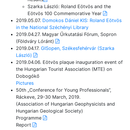
Szarka László: Roland Eötvös and the
Eötvös 100 Commemorative Year
2019.05.07.
Domokos Dániel KIS: Roland Eötvös
in the National Széchényi Library
2019.04.27. Magyar Űrkutatási Fórum, Sopron
(Földváry Lóránt)
2019.04.17.
GISopen, Székesfehérvár (Szarka
László)
2019.04.06. Eötvös plaque inauguration event of
the Hungarian Tourist Association (MTE) on
Dobogókő
Pictures
50th „Conference for Young Professionals”,
Ráckeve, 29-30 March, 2019.
(Association of Hungarian Geophysicists and
Hungarian Geological Society)
Programme
Report