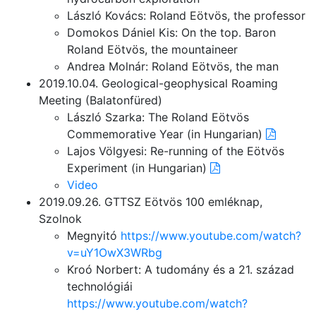
László Kovács: Roland Eötvös, the professor
Domokos Dániel Kis: On the top. Baron
Roland Eötvös, the mountaineer
Andrea Molnár: Roland Eötvös, the man
2019.10.04. Geological-geophysical Roaming
Meeting (Balatonfüred)
László Szarka: The Roland Eötvös
Commemorative Year (in Hungarian)
Lajos Völgyesi: Re-running of the Eötvös
Experiment (in Hungarian)
Video
2019.09.26. GTTSZ Eötvös 100 emléknap,
Szolnok
Megnyitó
https://www.youtube.com/watch?
v=uY1OwX3WRbg
Kroó Norbert: A tudomány és a 21. század
technológiái
https://www.youtube.com/watch?