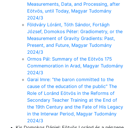
Measurements, Data, and Processing, after
Eötvös, until Today, Magyar Tudomány
2024/3
Földváry Lóránt, Tóth Sándor, Fortágh
József, Domokos Péter: Gradiometry, or the
Measurement of Gravity Gradients: Past,
Present, and Future, Magyar Tudomány
2024/3
Ormos Pál: Summary of the Eötvös 175
Commemoration in Arad, Magyar Tudomány
2024/3
Garai Imre: “the baron committed to the
cause of the education of the public" The
Role of Loránd Eötvös in the Reforms of
Secondary Teacher Training at the End of
the 19th Century and the Fate of His Legacy
in the Interwar Period, Magyar Tudomány
2024/3
Kis Domokos Dániel: Eötvös Loránd és a népzene