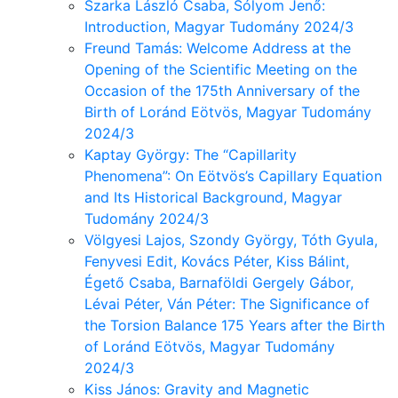
Szarka László Csaba, Sólyom Jenő:
Introduction, Magyar Tudomány 2024/3
Freund Tamás: Welcome Address at the
Opening of the Scientific Meeting on the
Occasion of the 175th Anniversary of the
Birth of Loránd Eötvös, Magyar Tudomány
2024/3
Kaptay György: The “Capillarity
Phenomena”: On Eötvös’s Capillary Equation
and Its Historical Background, Magyar
Tudomány 2024/3
Völgyesi Lajos, Szondy György, Tóth Gyula,
Fenyvesi Edit, Kovács Péter, Kiss Bálint,
Égető Csaba, Barnaföldi Gergely Gábor,
Lévai Péter, Ván Péter: The Significance of
the Torsion Balance 175 Years after the Birth
of Loránd Eötvös, Magyar Tudomány
2024/3
Kiss János: Gravity and Magnetic