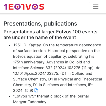
Presentations, publications
Presentations at larger Eötvös 100 events
are under the name of the event
J251. G. Kaptay. On the temperature dependence
of surface tension: Historical perspective on the
Eötvös equation of capillarity, celebrating his
175th anniversary. Advances in Colloid and
Interface Science 332 (2024) 103275 (11 pp). doi:
10.1016/j.cis.2024.103275. (D1 in Colloid and
Surface Chemistry, D1 in Physical and Theoretical
Chemistry, D1 in Surfaces and Interfaces, IF-
2024: 15.9)
"Eötvös 175" thematic block of the journal
Magyar Tudomány